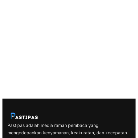
Pastipas adalah media ramah pembaca yang
mengedepankan kenyamanan, keakuratan, dan kecepatan.