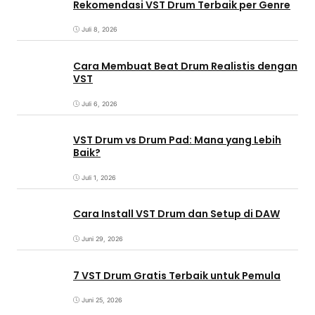
Rekomendasi VST Drum Terbaik per Genre
Juli 8, 2026
Cara Membuat Beat Drum Realistis dengan
VST
Juli 6, 2026
VST Drum vs Drum Pad: Mana yang Lebih
Baik?
Juli 1, 2026
Cara Install VST Drum dan Setup di DAW
Juni 29, 2026
7 VST Drum Gratis Terbaik untuk Pemula
Juni 25, 2026