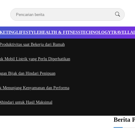
KETING
LIFESTYLE
HEALTH & FITNESS
TECHNOLOGY
TRAVEL
LA
roduktivitas saat Bekerja dari Rumah
uk Mobil Listrik yang Perlu Diperhatikan
ngan Bijak dan Hindari Penipuan
tuk Menunjang Kenyamanan dan Performa
hindari untuk Hasil Maksimal
Berita 