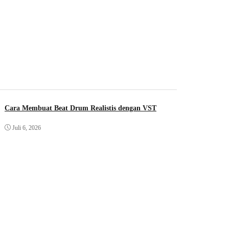
Cara Membuat Beat Drum Realistis dengan VST
Juli 6, 2026