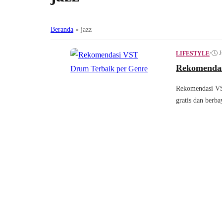
Beranda
»
jazz
•
J
LIFESTYLE
Rekomendas
Rekomendasi VST
gratis dan berb