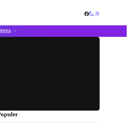
INNYA
Populer