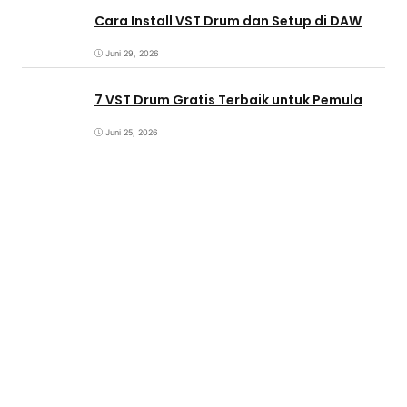
Cara Install VST Drum dan Setup di DAW
Juni 29, 2026
7 VST Drum Gratis Terbaik untuk Pemula
Juni 25, 2026