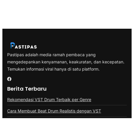
Pastipas adalah media ramah pembaca yang
mengedepankan kenyamanan, keakuratan, dan kecepatan.
Temukan informasi viral hanya di satu platform.
Berita Terbaru
Rekomendasi VST Drum Terbaik per Genre
Cara Membuat Beat Drum Realistis dengan VST
VST Drum vs Drum Pad: Mana yang Lebih Baik?
Kategori