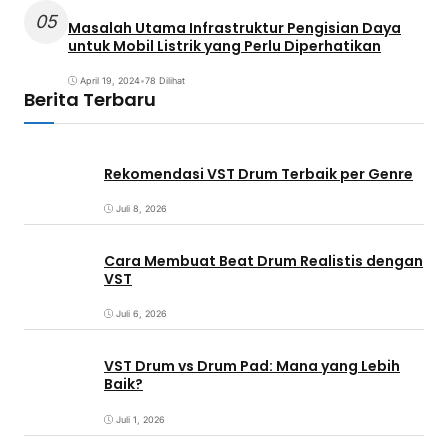
05
Masalah Utama Infrastruktur Pengisian Daya
untuk Mobil Listrik yang Perlu Diperhatikan
April 19, 2024
•
78 Dilihat
Berita Terbaru
Rekomendasi VST Drum Terbaik per Genre
Juli 8, 2026
Cara Membuat Beat Drum Realistis dengan
VST
Juli 6, 2026
VST Drum vs Drum Pad: Mana yang Lebih
Baik?
Juli 1, 2026