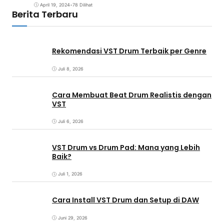
April 19, 2024
•
78 Dilihat
Berita Terbaru
Rekomendasi VST Drum Terbaik per Genre
Juli 8, 2026
Cara Membuat Beat Drum Realistis dengan
VST
Juli 6, 2026
VST Drum vs Drum Pad: Mana yang Lebih
Baik?
Juli 1, 2026
Cara Install VST Drum dan Setup di DAW
Juni 29, 2026