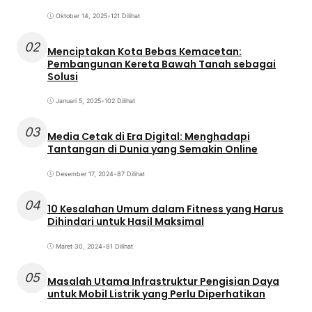
Oktober 14, 2025
•
121 Dilihat
02
Menciptakan Kota Bebas Kemacetan:
Pembangunan Kereta Bawah Tanah sebagai
Solusi
Januari 5, 2025
•
102 Dilihat
03
Media Cetak di Era Digital: Menghadapi
Tantangan di Dunia yang Semakin Online
Desember 17, 2024
•
87 Dilihat
04
10 Kesalahan Umum dalam Fitness yang Harus
Dihindari untuk Hasil Maksimal
Maret 30, 2024
•
81 Dilihat
05
Masalah Utama Infrastruktur Pengisian Daya
untuk Mobil Listrik yang Perlu Diperhatikan