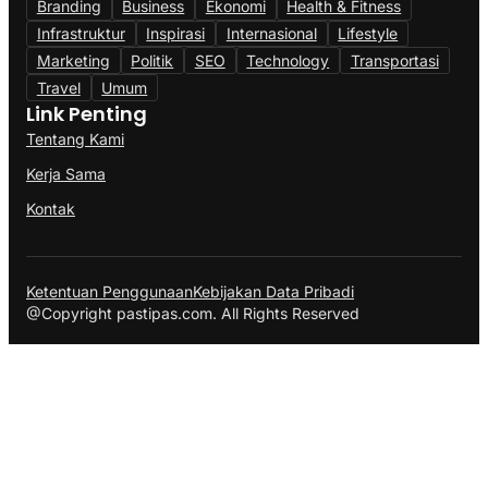
Branding
Business
Ekonomi
Health & Fitness
Infrastruktur
Inspirasi
Internasional
Lifestyle
Marketing
Politik
SEO
Technology
Transportasi
Travel
Umum
Link Penting
Tentang Kami
Kerja Sama
Kontak
Ketentuan Penggunaan
Kebijakan Data Pribadi
@Copyright pastipas.com. All Rights Reserved