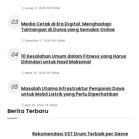
Januari 5, 2025
•
102 Dilihat
03
Media Cetak di Era Digital: Menghadapi
Tantangan di Dunia yang Semakin Online
Desember 17, 2024
•
89 Dilihat
04
10 Kesalahan Umum dalam Fitness yang Harus
Dihindari untuk Hasil Maksimal
Maret 30, 2024
•
81 Dilihat
05
Masalah Utama Infrastruktur Pengisian Daya
untuk Mobil Listrik yang Perlu Diperhatikan
April 19, 2024
•
78 Dilihat
Berita Terbaru
Rekomendasi VST Drum Terbaik per Genre