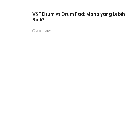
VST Drum vs Drum Pad: Mana yang Lebih
Baik?
Juli 1, 2026