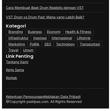
Cara Membuat Beat Drum Realistis dengan VST
VST Drum vs Drum Pad: Mana yang Lebih Baik?
Kategori
Branding
Business
Ekonomi
Health & Fitness
Infrastruktur
Inspirasi
Internasional
Lifestyle
Marketing
Politik
SEO
Technology
Transportasi
Travel
Umum
Link Penting
Tentang Kami
Kerja Sama
Kontak
Ketentuan Penggunaan
Kebijakan Data Pribadi
@Copyright pastipas.com. All Rights Reserved