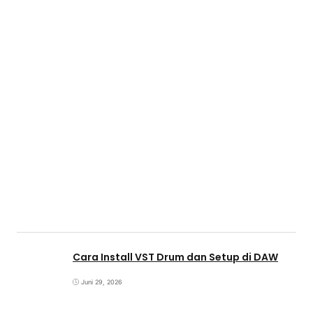
Cara Install VST Drum dan Setup di DAW
Juni 29, 2026