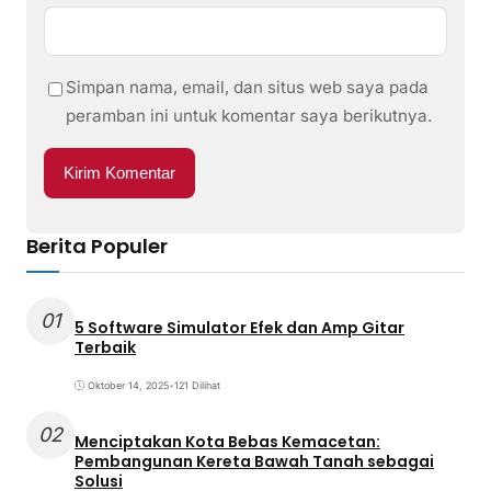
Simpan nama, email, dan situs web saya pada
peramban ini untuk komentar saya berikutnya.
Berita Populer
01
5 Software Simulator Efek dan Amp Gitar
Terbaik
Oktober 14, 2025
•
121 Dilihat
02
Menciptakan Kota Bebas Kemacetan:
Pembangunan Kereta Bawah Tanah sebagai
Solusi