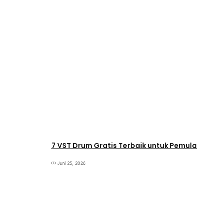
7 VST Drum Gratis Terbaik untuk Pemula
Juni 25, 2026