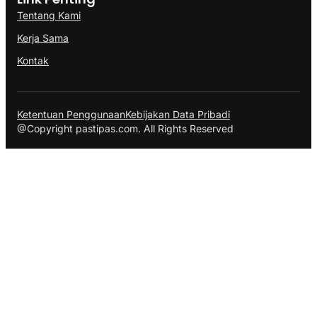
Tentang Kami
Kerja Sama
Kontak
Ketentuan Penggunaan
Kebijakan Data Pribadi
@Copyright pastipas.com. All Rights Reserved