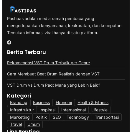
Pastipas adalah media ramah pembaca yang
mengedepankan kenyamanan, keakuratan, dan kecepatan.
Temukan informasi viral hanya di satu platform.
Berita Terbaru
Rekomendasi VST Drum Terbaik per Genre
Cara Membuat Beat Drum Realistis dengan VST
VST Drum vs Drum Pad: Mana yang Lebih Baik?
Kategori
Branding
Business
Ekonomi
Health & Fitness
Infrastruktur
Inspirasi
Internasional
Lifestyle
Marketing
Politik
SEO
Technology
Transportasi
Travel
Umum
Link Penting