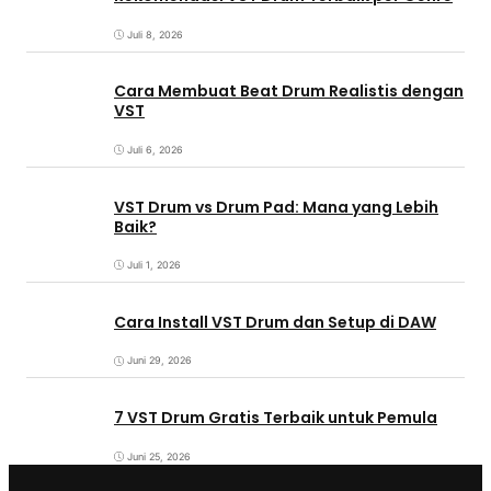
Juli 8, 2026
Cara Membuat Beat Drum Realistis dengan
VST
Juli 6, 2026
VST Drum vs Drum Pad: Mana yang Lebih
Baik?
Juli 1, 2026
Cara Install VST Drum dan Setup di DAW
Juni 29, 2026
7 VST Drum Gratis Terbaik untuk Pemula
Juni 25, 2026