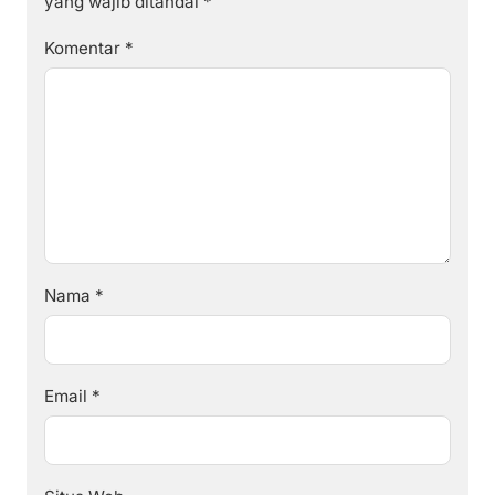
yang wajib ditandai
*
Komentar
*
Nama
*
Email
*