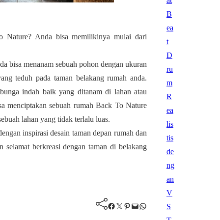
 Nature? Anda bisa memilikinya mulai dari
anda bisa menanam sebuah pohon dengan ukuran
yang teduh pada taman belakang rumah anda.
bunga indah baik yang ditanam di lahan atau
isa menciptakan sebuah rumah Back To Nature
uah lahan yang tidak terlalu luas.
 dengan inspirasi desain taman depan rumah dan
 selamat berkreasi dengan taman di belakang
Facebook
Twitter
Pinterest
Mail
WhatsApp