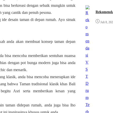
us bisa berkreasi dengan sebaik mungkin untuk
Rekomenda
ah yang cantik dan penuh pesona.
g ide desain taman di depan rumah. Ayo simak
Juli 8, 20
akah anda akan membuat konsep taman depan
da bisa mencoba memberikan sentuhan nuansa
 hias dengan pot bunga modern juga bisa anda
hic dan menarik.
ng klasik, anda bisa mencoba menerapkan ide
ang bahwa Taman tradisional klasik khas Bali
 begitu Asri serta memberikan kesan yang
in taman didepan rumah, anda juga bisa lho
ini inspirasinya khusus untuk anda.