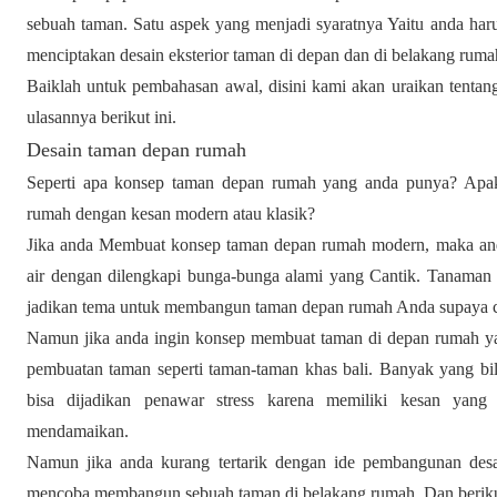
sebuah taman. Satu aspek yang menjadi syaratnya Yaitu anda har
menciptakan desain eksterior taman di depan dan di belakang rum
Baiklah untuk pembahasan awal, disini kami akan uraikan tentan
ulasannya berikut ini.
Desain taman depan rumah
Seperti apa konsep taman depan rumah yang anda punya? Ap
rumah dengan kesan modern atau klasik?
Jika anda Membuat konsep taman depan rumah modern, maka an
air dengan dilengkapi bunga-bunga alami yang Cantik. Tanaman
jadikan tema untuk membangun taman depan rumah Anda supaya c
Namun jika anda ingin konsep membuat taman di depan rumah ya
pembuatan taman seperti taman-taman khas bali. Banyak yang bil
bisa dijadikan penawar stress karena memiliki kesan yang
mendamaikan.
Namun jika anda kurang tertarik dengan ide pembangunan desa
mencoba membangun sebuah taman di belakang rumah. Dan berikut 