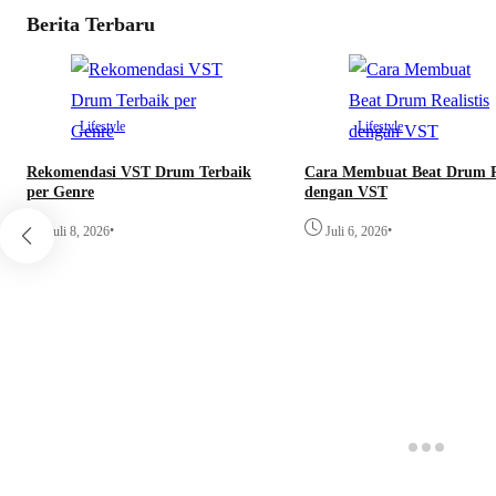
Berita Terbaru
Lifestyle
Lifestyle
Rekomendasi VST Drum Terbaik
Cara Membuat Beat Drum Re
per Genre
dengan VST
•
•
Juli 8, 2026
Juli 6, 2026