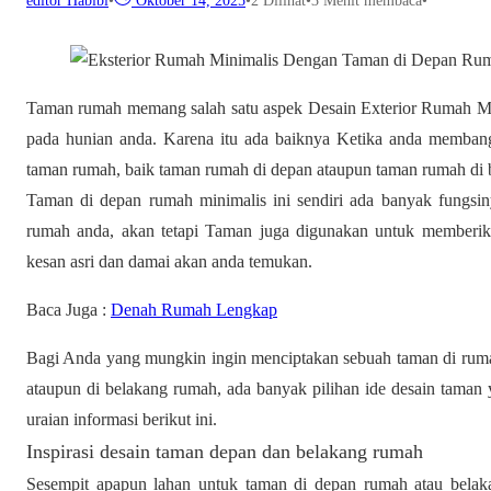
editor Habibi
•
Oktober 14, 2025
•
2
Dilihat
•
3 Menit membaca
•
Taman rumah memang salah satu aspek Desain Exterior Rumah M
pada hunian anda. Karena itu ada baiknya Ketika anda memban
taman rumah, baik taman rumah di depan ataupun taman rumah di
Taman di depan rumah minimalis ini sendiri ada banyak fungsi
rumah anda, akan tetapi Taman juga digunakan untuk memberik
kesan asri dan damai akan anda temukan.
Baca Juga :
Denah Rumah Lengkap
Bagi Anda yang mungkin ingin menciptakan sebuah taman di rumah
ataupun di belakang rumah, ada banyak pilihan ide desain taman
uraian informasi berikut ini.
Inspirasi desain taman depan dan belakang rumah
Sesempit apapun lahan untuk taman di depan rumah atau belak