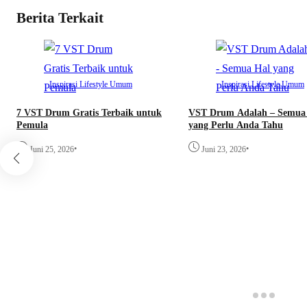
Berita Terkait
Inspirasi
Lifestyle
Umum
Inspirasi
Lifestyle
Umum
7 VST Drum Gratis Terbaik untuk
VST Drum Adalah – Semua
Pemula
yang Perlu Anda Tahu
•
•
Juni 25, 2026
Juni 23, 2026