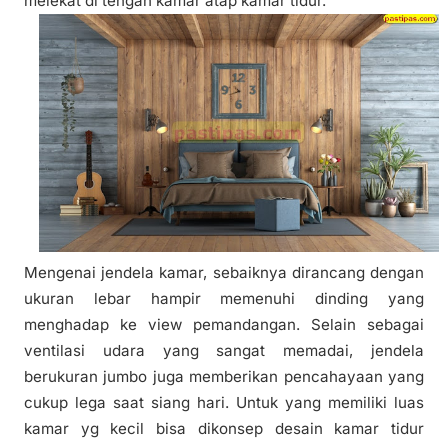
melekat di tengah kamar atap kamar tidur.
Mengenai jendela kamar, sebaiknya dirancang dengan
ukuran lebar hampir memenuhi dinding yang
menghadap ke view pemandangan. Selain sebagai
ventilasi udara yang sangat memadai, jendela
berukuran jumbo juga memberikan pencahayaan yang
cukup lega saat siang hari. Untuk yang memiliki luas
kamar yg kecil bisa dikonsep desain kamar tidur