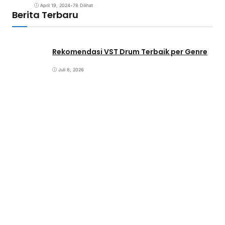
April 19, 2024
•
78 Dilihat
Berita Terbaru
Rekomendasi VST Drum Terbaik per Genre
Juli 8, 2026