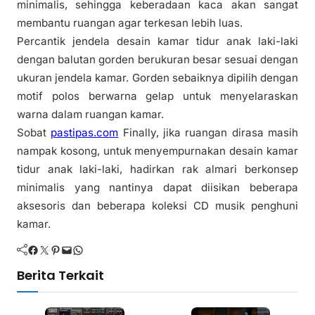
minimalis, sehingga keberadaan kaca akan sangat
membantu ruangan agar terkesan lebih luas.
Percantik jendela desain kamar tidur anak laki-laki
dengan balutan gorden berukuran besar sesuai dengan
ukuran jendela kamar. Gorden sebaiknya dipilih dengan
motif polos berwarna gelap untuk menyelaraskan
warna dalam ruangan kamar.
Sobat
pastipas.com
Finally, jika ruangan dirasa masih
nampak kosong, untuk menyempurnakan desain kamar
tidur anak laki-laki, hadirkan rak almari berkonsep
minimalis yang nantinya dapat diisikan beberapa
aksesoris dan beberapa koleksi CD musik penghuni
kamar.
Facebook
Twitter
Pinterest
Mail
WhatsApp
Berita Terkait