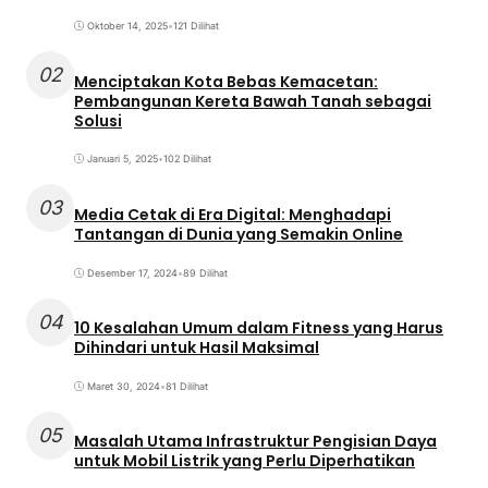
Oktober 14, 2025
•
121 Dilihat
02
Menciptakan Kota Bebas Kemacetan:
Pembangunan Kereta Bawah Tanah sebagai
Solusi
Januari 5, 2025
•
102 Dilihat
03
Media Cetak di Era Digital: Menghadapi
Tantangan di Dunia yang Semakin Online
Desember 17, 2024
•
89 Dilihat
04
10 Kesalahan Umum dalam Fitness yang Harus
Dihindari untuk Hasil Maksimal
Maret 30, 2024
•
81 Dilihat
05
Masalah Utama Infrastruktur Pengisian Daya
untuk Mobil Listrik yang Perlu Diperhatikan