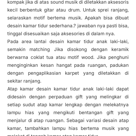
kompak jika di atas sound musik di diletakkan aksesoris
kecil berbentuk gitar atau drum. Untuk sprei ranjang,
selaraskan motif bertema musik. Apakah bisa dibuat
desain kamar tidur sederhana.? jawaban nya pasti bisa,
tinggal disesuaikan saja aksesories di dalam nya.
Pada area lantai desain kamar tidur anak laki-laki,
semakin matching Jika disokong dengan keramik
berwarna coklat tua atau motif wood. Jika penghuni
menginginkan kesan hangat pada ruangan, padukan
dengan pengaplikasian karpet yang diletakkan di
sekitar ranjang.
Atap kamar desain kamar tidur anak laki-laki dapat
didesain dengan perpaduan gift yang melingkar di
setiap sudut atap kamar lengkap dengan melekatnya
lampu hias yang mengikuti bentangan gift yang
menjalur di atap ruangan. Sebagai variasi desain atap
kamar, tambahkan lampu hias bertema musik yang