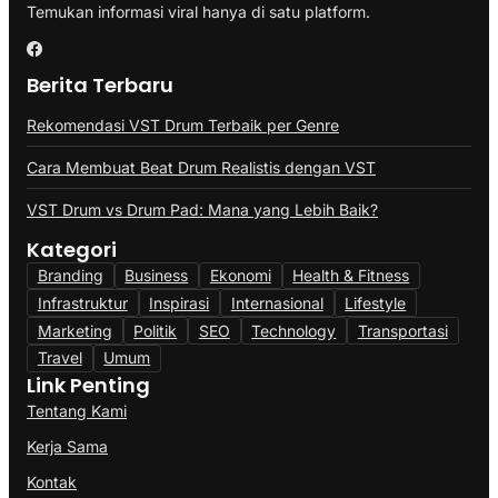
Temukan informasi viral hanya di satu platform.
Berita Terbaru
Rekomendasi VST Drum Terbaik per Genre
Cara Membuat Beat Drum Realistis dengan VST
VST Drum vs Drum Pad: Mana yang Lebih Baik?
Kategori
Branding
Business
Ekonomi
Health & Fitness
Infrastruktur
Inspirasi
Internasional
Lifestyle
Marketing
Politik
SEO
Technology
Transportasi
Travel
Umum
Link Penting
Tentang Kami
Kerja Sama
Kontak