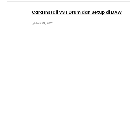
Cara Install VST Drum dan Setup di DAW
Juni 29, 2026