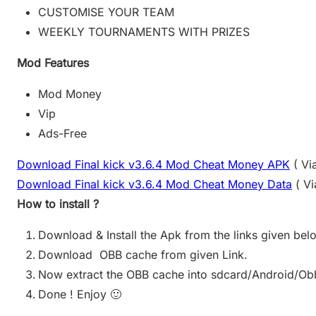
CUSTOMISE YOUR TEAM
WEEKLY TOURNAMENTS WITH PRIZES
Mod Features
Mod Money
Vip
Ads-Free
Download Final kick v3.6.4 Mod Cheat Money APK
( Vi
Download Final kick v3.6.4 Mod Cheat Money Data
( Vi
How to install ?
Download & Install the Apk from the links given bel
Download OBB cache from given Link.
Now extract the OBB cache into sdcard/Android/Ob
Done ! Enjoy 🙂