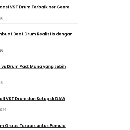
asi VST Drum Terbaik per Genre
026
buat Beat Drum Realistis dengan
026
 vs Drum Pad: Mana yang Lebih
26
tall VST Drum dan Setup di DAW
2026
um Gratis Terbaik untuk Pemula