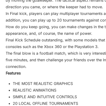
by moving the goalkeeper. The tactical aspect remains c
direction you came, or where the keeper had to move.
In Final kick, players can play multiplayer tournaments ag
addition, you can play up to 20 tournaments against co
How do you keep going, you can make changes in the tea
appearance, and, of course, the name of power.
Final Kick Schedule outstanding, with some models tha
consoles such as the Xbox 360 or the Playstation 3.
The final blow is a football match, which is very interes
five minutes, and then challenge your friends over the In
connection.
Features
THE MOST REALISTIC GRAPHICS
REALISTIC ANIMATIONS
SIMPLE AND INTUITIVE CONTROLS
20 LOCAL OFFLINE TOURNAMENTS