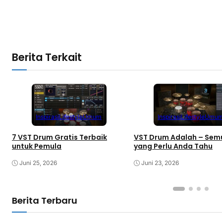
Berita Terkait
Inspirasi
Lifestyle
Umum
Inspirasi
Lifestyle
Umu
7 VST Drum Gratis Terbaik
VST Drum Adalah – Sem
untuk Pemula
yang Perlu Anda Tahu
Juni 25, 2026
Juni 23, 2026
Berita Terbaru