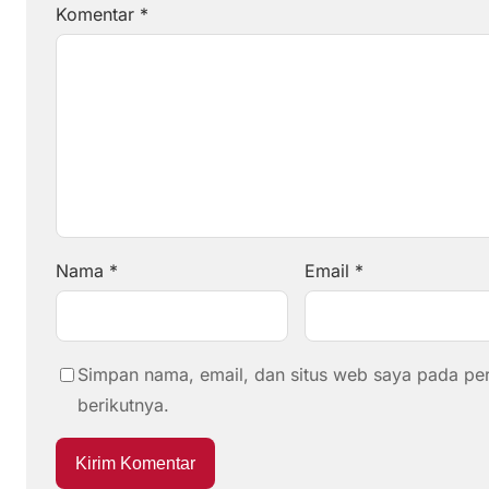
Komentar
*
Nama
*
Email
*
Simpan nama, email, dan situs web saya pada pe
berikutnya.