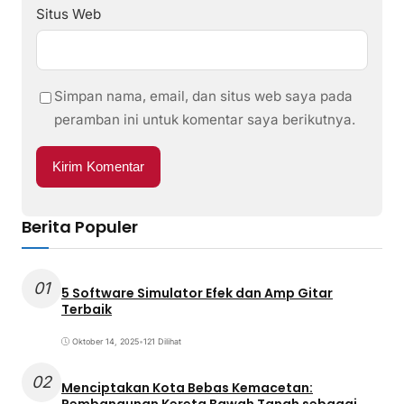
Situs Web
Simpan nama, email, dan situs web saya pada
peramban ini untuk komentar saya berikutnya.
Berita Populer
01
5 Software Simulator Efek dan Amp Gitar
Terbaik
Oktober 14, 2025
•
121 Dilihat
02
Menciptakan Kota Bebas Kemacetan:
Pembangunan Kereta Bawah Tanah sebagai