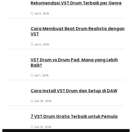
Rekomendasi VST Drum Terbaik per Genre
Juli 8, 2026
Cara Membuat Beat Drum Realistis dengan
VST
Juli 6, 2026
VST Drum vs Drum Pad: Mana yang Lebih
Baik?
Juli 1, 2026
Cara Install VST Drum dan Setup di DAW
Juni 29, 2026
7 VST Drum Gratis Terbaik untuk Pemula
Juni 25, 2026