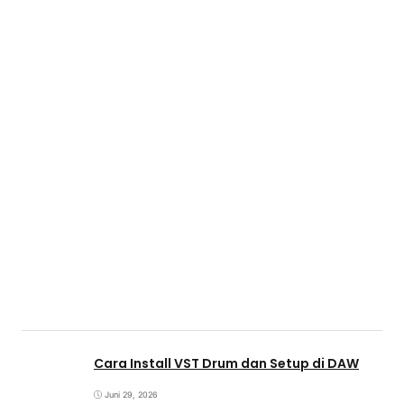
Cara Install VST Drum dan Setup di DAW
Juni 29, 2026