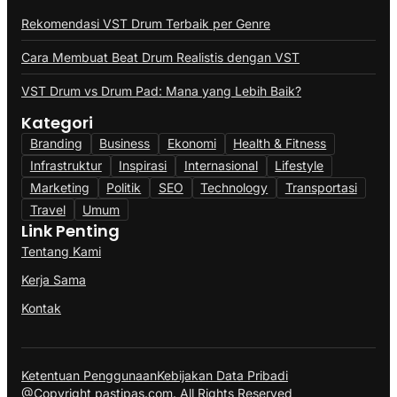
Rekomendasi VST Drum Terbaik per Genre
Cara Membuat Beat Drum Realistis dengan VST
VST Drum vs Drum Pad: Mana yang Lebih Baik?
Kategori
Branding
Business
Ekonomi
Health & Fitness
Infrastruktur
Inspirasi
Internasional
Lifestyle
Marketing
Politik
SEO
Technology
Transportasi
Travel
Umum
Link Penting
Tentang Kami
Kerja Sama
Kontak
Ketentuan Penggunaan
Kebijakan Data Pribadi
@Copyright pastipas.com. All Rights Reserved