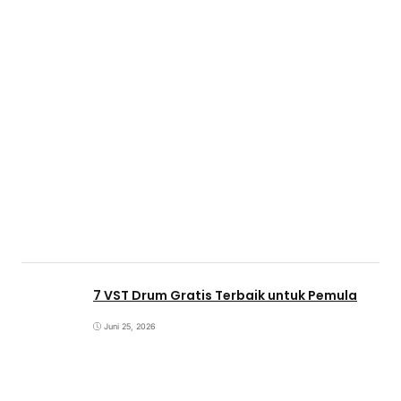
7 VST Drum Gratis Terbaik untuk Pemula
Juni 25, 2026