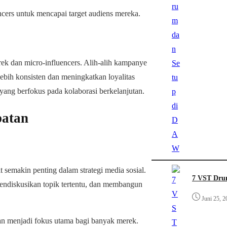
ncers untuk mencapai target audiens mereka.
rek dan micro-influencers. Alih-alih kampanye
ebih konsisten dan meningkatkan loyalitas
yang berfokus pada kolaborasi berkelanjutan.
batan
 semakin penting dalam strategi media sosial.
7 VST Drum
endiskusikan topik tertentu, dan membangun
Juni 25, 2
n menjadi fokus utama bagi banyak merek.