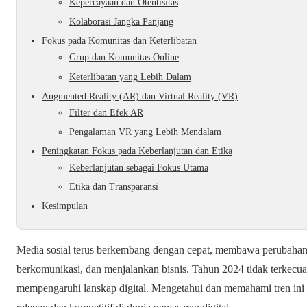
Kepercayaan dan Otentisitas
Kolaborasi Jangka Panjang
Fokus pada Komunitas dan Keterlibatan
Grup dan Komunitas Online
Keterlibatan yang Lebih Dalam
Augmented Reality (AR) dan Virtual Reality (VR)
Filter dan Efek AR
Pengalaman VR yang Lebih Mendalam
Peningkatan Fokus pada Keberlanjutan dan Etika
Keberlanjutan sebagai Fokus Utama
Etika dan Transparansi
Kesimpulan
Media sosial terus berkembang dengan cepat, membawa perubahan ya
berkomunikasi, dan menjalankan bisnis. Tahun 2024 tidak terkecua
mempengaruhi lanskap digital. Mengetahui dan memahami tren ini s