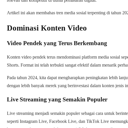
relevan dan kompetitif di dunia pemasaran digital.
Artikel ini akan membahas tren media sosial terpenting di tahun 2
Dominasi Konten Video
Video Pendek yang Terus Berkembang
Konten video pendek terus mendominasi platform media sosial sep
Shorts. Format ini telah terbukti sangat efektif dalam menarik perh
Pada tahun 2024, kita dapat mengharapkan peningkatan lebih lanj
dengan lebih banyak merek yang berinvestasi dalam konten jenis in
Live Streaming yang Semakin Populer
Live streaming menjadi semakin populer sebagai cara untuk berinte
seperti Instagram Live, Facebook Live, dan TikTok Live memung