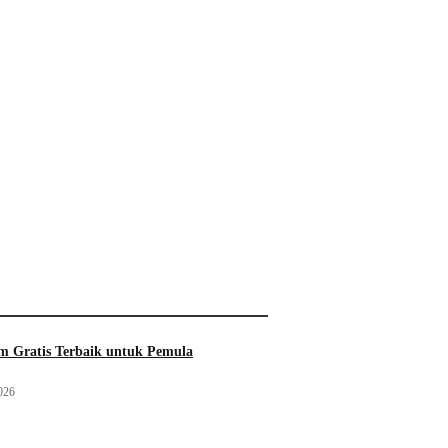
 Gratis Terbaik untuk Pemula
026