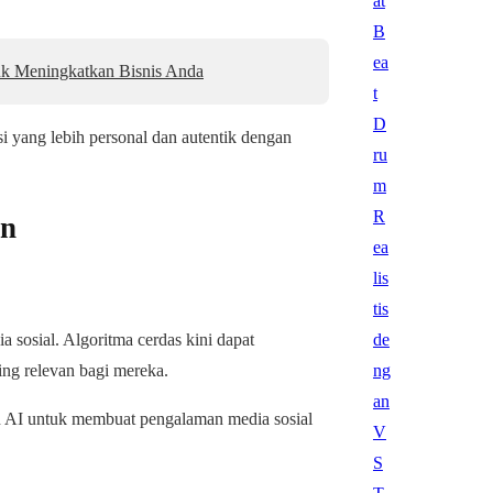
tuk Meningkatkan Bisnis Anda
 yang lebih personal dan autentik dengan
an
 sosial. Algoritma cerdas kini dapat
ing relevan bagi mereka.
n AI untuk membuat pengalaman media sosial