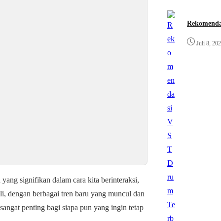
Rekomenda
Juli 8, 20
ng signifikan dalam cara kita berinteraksi,
li, dengan berbagai tren baru yang muncul dan
angat penting bagi siapa pun yang ingin tetap