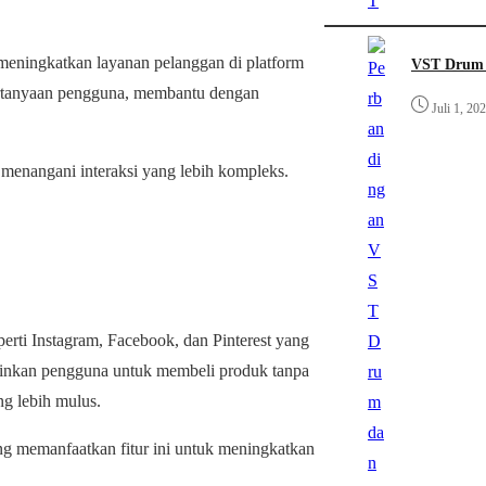
eningkatkan layanan pelanggan di platform
VST Drum 
ertanyaan pengguna, membantu dengan
Juli 1, 20
menangani interaksi yang lebih kompleks.
erti Instagram, Facebook, dan Pinterest yang
gkinkan pengguna untuk membeli produk tanpa
g lebih mulus.
ng memanfaatkan fitur ini untuk meningkatkan