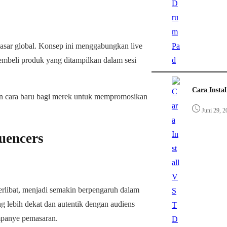
pasar global. Konsep ini menggabungkan live
beli produk yang ditampilkan dalam sesi
Cara Insta
kan cara baru bagi merek untuk mempromosikan
Juni 29, 2
uencers
 terlibat, menjadi semakin berpengaruh dalam
g lebih dekat dan autentik dengan audiens
mpanye pemasaran.