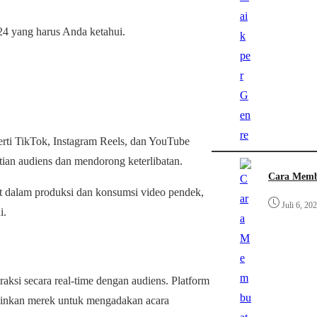
024 yang harus Anda ketahui.
erti TikTok, Instagram Reels, dan YouTube
atian audiens dan mendorong keterlibatan.
Cara Memb
ut dalam produksi dan konsumsi video pendek,
Juli 6, 20
i.
raksi secara real-time dengan audiens. Platform
kinkan merek untuk mengadakan acara