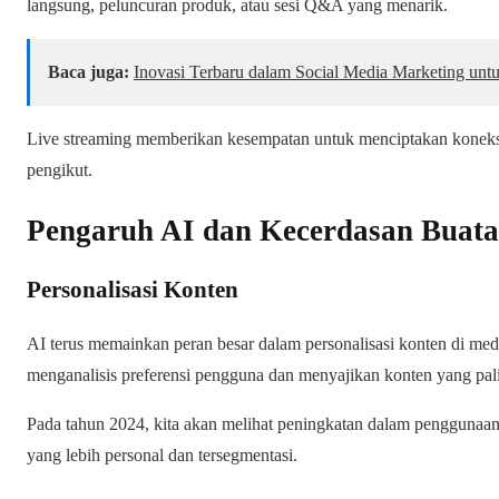
langsung, peluncuran produk, atau sesi Q&A yang menarik.
Baca juga:
Inovasi Terbaru dalam Social Media Marketing un
Live streaming memberikan kesempatan untuk menciptakan koneksi
pengikut.
Pengaruh AI dan Kecerdasan Buat
Personalisasi Konten
AI terus memainkan peran besar dalam personalisasi konten di media
menganalisis preferensi pengguna dan menyajikan konten yang pal
Pada tahun 2024, kita akan melihat peningkatan dalam penggunaa
yang lebih personal dan tersegmentasi.