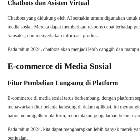
Chatbots dan Asisten Virtual
Chatbots yang didukung oleh AI semakin umum digunakan untuk m
media sosial. Mereka dapat memberikan respons cepat terhadap p
transaksi, dan menyediakan informasi produk.
Pada tahun 2024, chatbots akan menjadi lebih canggih dan mampu 
E-commerce di Media Sosial
Fitur Pembelian Langsung di Platform
E-commerce di media sosial terus berkembang, dengan platform sep
menawarkan fitur belanja langsung di dalam aplikasi. Ini memun
harus meninggalkan platform, menciptakan pengalaman belanja yan
Pada tahun 2024, kita dapat mengharapkan lebih banyak merek ya
penjualan.