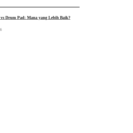
vs Drum Pad: Mana yang Lebih Baik?
26