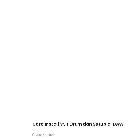
Cara Install VST Drum dan Setup di DAW
Juni 29, 2026