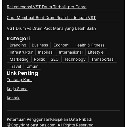
Rekomendasi VST Drum Terbaik per Genre
Cara Membuat Beat Drum Realistis dengan VST
VST Drum vs Drum Pad: Mana yang Lebih Baik?
Kategori
Branding
Business
Ekonomi
Health & Fitness
Infrastruktur
Inspirasi
Internasional
Lifestyle
Marketing
Politik
SEO
Technology
Transportasi
Travel
Umum
Link Penting
Tentang Kami
Kerja Sama
Kontak
Ketentuan Penggunaan
Kebijakan Data Pribadi
@Copyright pastipas.com. All Rights Reserved