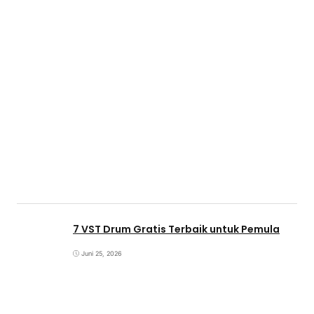
7 VST Drum Gratis Terbaik untuk Pemula
Juni 25, 2026