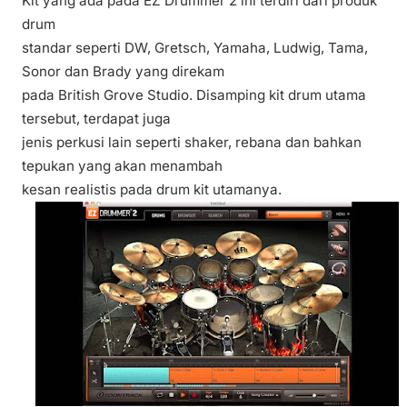
Kit yang ada pada EZ Drummer 2 ini terdiri dari produk
drum
standar seperti DW, Gretsch, Yamaha, Ludwig, Tama,
Sonor dan Brady yang direkam
pada British Grove Studio. Disamping kit drum utama
tersebut, terdapat juga
jenis perkusi lain seperti shaker, rebana dan bahkan
tepukan yang akan menambah
kesan realistis pada drum kit utamanya.