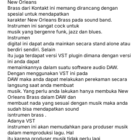
New Orleans
Brass dari Kontakt ini memang dirancang dengan
spesial untuk mendapatkan
karakter New Orleans Brass pada sound band.
Instrumen ini sangat cock untuk
musik yang bergenre funk, jazz dan blues.
Instrumen
digital ini dapat anda mainkan secara stand alone atau
berdiri sendiri. Selain
itu juga terdapat versi VST plugin dimana dengan versi
ini anda dapat
memainkannya dalam suatu software audio DAW.
Dengan menggunakan VST ini pada
DAW maka anda dapat melakukan perekaman secara
langsung saat anda membuat
musik. Yang perlu anda lakukan hanya membuka New
Orleans Brass dalam DAW dan
membuat nada yang sesuai dengan musik maka anda
sudah bisa mendapatkan sound
isntrumen brass .
Adanya VST
instrumen ini akan memudahkan para produser musik
dalam memproduksi lagu. Hal
itu karena produser musik tidak perlu lagi