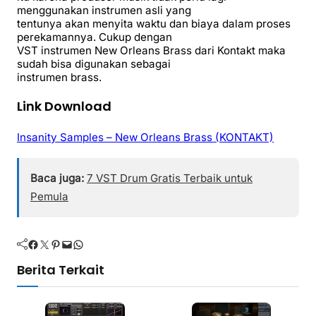
menggunakan instrumen asli yang
tentunya akan menyita waktu dan biaya dalam proses
perekamannya. Cukup dengan
VST instrumen New Orleans Brass dari Kontakt maka
sudah bisa digunakan sebagai
instrumen brass.
Link Download
Insanity Samples – New Orleans Brass (KONTAKT)
Baca juga:
7 VST Drum Gratis Terbaik untuk
Pemula
Facebook
Twitter
Pinterest
Mail
WhatsApp
Berita Terkait