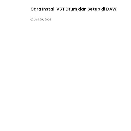
Cara Install VST Drum dan Setup di DAW
Juni 29, 2026