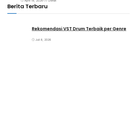
April 19, 2024
•
77 Dilihat
Berita Terbaru
Rekomendasi VST Drum Terbaik per Genre
Juli 8, 2026