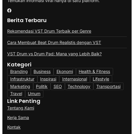
Temukan informasi viral hanya di satu platform.
Berita Terbaru
Rekomendasi VST Drum Terbaik per Genre
Cara Membuat Beat Drum Realistis dengan VST
VST Drum vs Drum Pad: Mana yang Lebih Baik?
Kategori
Branding
Business
Ekonomi
Health & Fitness
Infrastruktur
Inspirasi
Internasional
Lifestyle
Marketing
Politik
SEO
Technology
Transportasi
Travel
Umum
Link Penting
Tentang Kami
Kerja Sama
Kontak