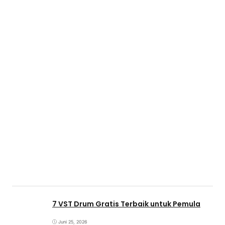
7 VST Drum Gratis Terbaik untuk Pemula
Juni 25, 2026