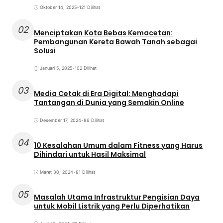
Oktober 14, 2025
•
121 Dilihat
02
Menciptakan Kota Bebas Kemacetan:
Pembangunan Kereta Bawah Tanah sebagai
Solusi
Januari 5, 2025
•
102 Dilihat
03
Media Cetak di Era Digital: Menghadapi
Tantangan di Dunia yang Semakin Online
Desember 17, 2024
•
86 Dilihat
04
10 Kesalahan Umum dalam Fitness yang Harus
Dihindari untuk Hasil Maksimal
Maret 30, 2024
•
81 Dilihat
05
Masalah Utama Infrastruktur Pengisian Daya
untuk Mobil Listrik yang Perlu Diperhatikan