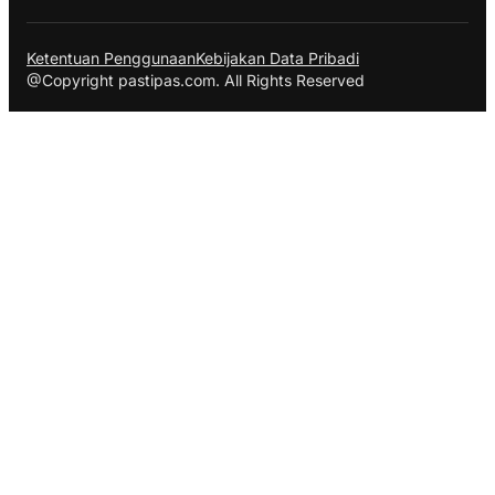
Ketentuan Penggunaan
Kebijakan Data Pribadi
@Copyright pastipas.com. All Rights Reserved