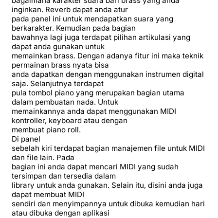
bagaimana karakter suara bari brass yang anda
inginkan. Reverb dapat anda atur
pada panel ini untuk mendapatkan suara yang
berkarakter. Kemudian pada bagian
bawahnya lagi juga terdapat pilihan artikulasi yang
dapat anda gunakan untuk
memainkan brass. Dengan adanya fitur ini maka teknik
permainan brass nyata bisa
anda dapatkan dengan menggunakan instrumen digital
saja. Selanjutnya terdapat
pula tombol piano yang merupakan bagian utama
dalam pembuatan nada. Untuk
memainkannya anda dapat menggunakan MIDI
kontroller, keyboard atau dengan
membuat piano roll.
Di panel
sebelah kiri terdapat bagian manajemen file untuk MIDI
dan file lain. Pada
bagian ini anda dapat mencari MIDI yang sudah
tersimpan dan tersedia dalam
library untuk anda gunakan. Selain itu, disini anda juga
dapat membuat MIDI
sendiri dan menyimpannya untuk dibuka kemudian hari
atau dibuka dengan aplikasi