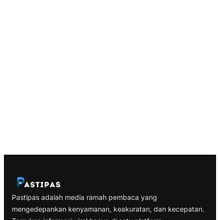
Pastipas adalah media ramah pembaca yang
mengedepankan kenyamanan, keakuratan, dan kecepatan.