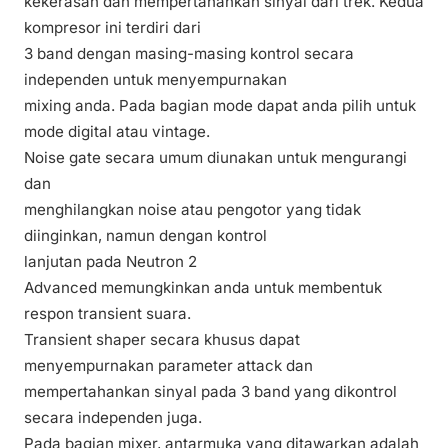
kekerasan dan mempertahankan sinyal dari trek. Kedua
kompresor ini terdiri dari
3 band dengan masing-masing kontrol secara
independen untuk menyempurnakan
mixing anda. Pada bagian mode dapat anda pilih untuk
mode digital atau vintage.
Noise gate secara umum diunakan untuk mengurangi
dan
menghilangkan noise atau pengotor yang tidak
diinginkan, namun dengan kontrol
lanjutan pada
Neutron 2
Advanced
memungkinkan anda untuk membentuk
respon transient suara.
Transient shaper secara khusus dapat
menyempurnakan parameter attack dan
mempertahankan sinyal pada 3 band yang dikontrol
secara independen juga.
Pada bagian mixer, antarmuka yang ditawarkan adalah