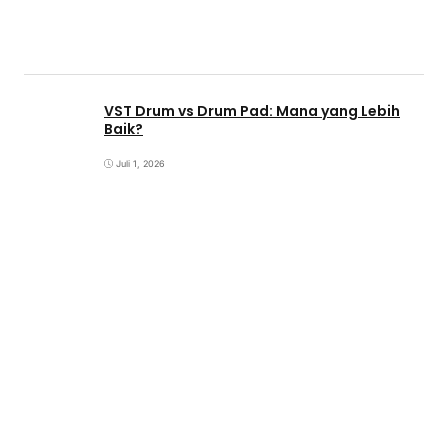
VST Drum vs Drum Pad: Mana yang Lebih
Baik?
Juli 1, 2026