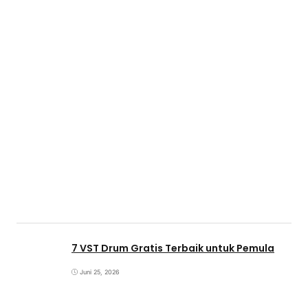
7 VST Drum Gratis Terbaik untuk Pemula
Juni 25, 2026