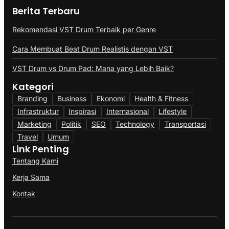
Berita Terbaru
Rekomendasi VST Drum Terbaik per Genre
Cara Membuat Beat Drum Realistis dengan VST
VST Drum vs Drum Pad: Mana yang Lebih Baik?
Kategori
Branding
Business
Ekonomi
Health & Fitness
Infrastruktur
Inspirasi
Internasional
Lifestyle
Marketing
Politik
SEO
Technology
Transportasi
Travel
Umum
Link Penting
Tentang Kami
Kerja Sama
Kontak