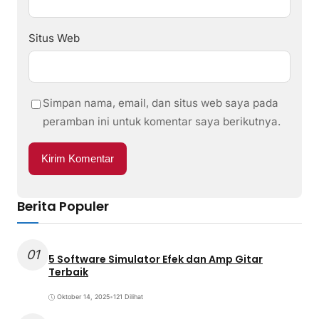
Situs Web
Simpan nama, email, dan situs web saya pada
peramban ini untuk komentar saya berikutnya.
Berita Populer
01
5 Software Simulator Efek dan Amp Gitar
Terbaik
Oktober 14, 2025
•
121 Dilihat