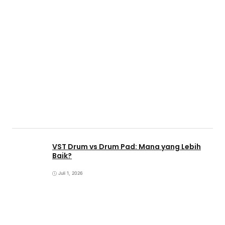
VST Drum vs Drum Pad: Mana yang Lebih
Baik?
Juli 1, 2026