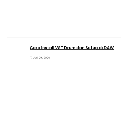
Cara Install VST Drum dan Setup di DAW
Juni 29, 2026