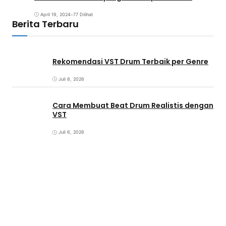
April 19, 2024
•
77 Dilihat
Berita Terbaru
Rekomendasi VST Drum Terbaik per Genre
Juli 8, 2026
Cara Membuat Beat Drum Realistis dengan
VST
Juli 6, 2026