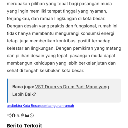
merupakan pilihan yang tepat bagi pasangan muda
yang ingin memiliki tempat tinggal yang nyaman,
terjangkau, dan ramah lingkungan di kota besar.
Dengan desain yang praktis dan fungsional, rumah ini
tidak hanya membantu mengurangi konsumsi energi
tetapi juga memberikan kontribusi positif terhadap
kelestarian lingkungan. Dengan pemikiran yang matang
dan pilihan desain yang tepat, pasangan muda dapat
membangun kehidupan yang lebih berkelanjutan dan
sehat di tengah kesibukan kota besar.
Baca juga:
VST Drum vs Drum Pad: Mana yang
Lebih Baik?
arsitektur
Kota Besar
pembangunan
rumah
Facebook
Twitter
Pinterest
Mail
WhatsApp
Berita Terkait