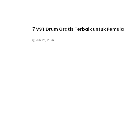
7 VST Drum Gratis Terbaik untuk Pemula
Juni 25, 2026