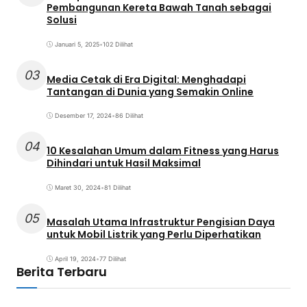
Pembangunan Kereta Bawah Tanah sebagai
Solusi
Januari 5, 2025
•
102 Dilihat
03
Media Cetak di Era Digital: Menghadapi
Tantangan di Dunia yang Semakin Online
Desember 17, 2024
•
86 Dilihat
04
10 Kesalahan Umum dalam Fitness yang Harus
Dihindari untuk Hasil Maksimal
Maret 30, 2024
•
81 Dilihat
05
Masalah Utama Infrastruktur Pengisian Daya
untuk Mobil Listrik yang Perlu Diperhatikan
April 19, 2024
•
77 Dilihat
Berita Terbaru