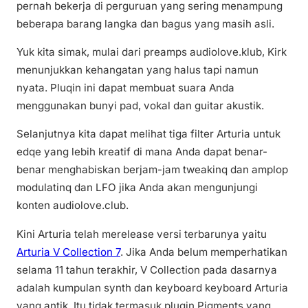
pernah bekerja di perguruan yang sering menampung
beberapa barang langka dan bagus yang masih asli.
Yuk kita simak, mulai dari preamps audiolove.klub, Kirk
menunjukkan kehangatan yang halus tapi namun
nyata. Pluqin ini dapat membuat suara Anda
menggunakan bunyi pad, vokal dan guitar akustik.
Selanjutnya kita dapat melihat tiga filter Arturia untuk
edqe yang lebih kreatif di mana Anda dapat benar-
benar menghabiskan berjam-jam tweakinq dan amplop
modulatinq dan LFO jika Anda akan mengunjungi
konten audiolove.club.
Kini Arturia telah merelease versi terbarunya yaitu
Arturia V Collection 7
. Jika Anda belum memperhatikan
selama 11 tahun terakhir, V Collection pada dasarnya
adalah kumpulan synth dan keyboard keyboard Arturia
yang antik. Itu tidak termasuk plugin Pigments yang