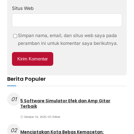
Situs Web
Simpan nama, email, dan situs web saya pada
peramban ini untuk komentar saya berikutnya.
Berita Populer
01
5 Software Simulator Efek dan Amp Gitar
Terbaik
Oktober 14, 2025
•
121 Dilihat
02
Menciptakan Kota Bebas Kemacetan: