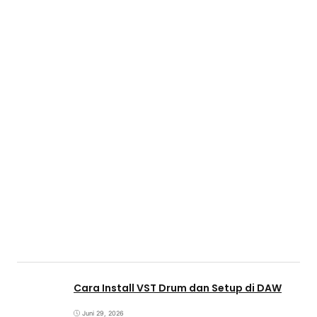
Cara Install VST Drum dan Setup di DAW
Juni 29, 2026