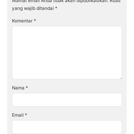
Alamat email Anda tidak akan dipublikasikan.
Ruas
yang wajib ditandai
*
Komentar
*
Nama
*
Email
*