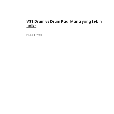
VST Drum vs Drum Pad: Mana yang Lebih
Baik?
Juli 1, 2026