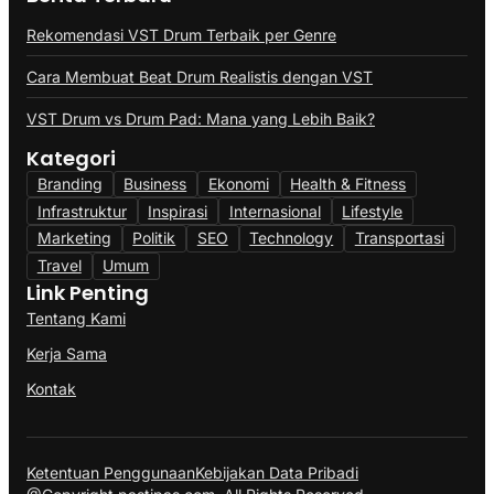
Rekomendasi VST Drum Terbaik per Genre
Cara Membuat Beat Drum Realistis dengan VST
VST Drum vs Drum Pad: Mana yang Lebih Baik?
Kategori
Branding
Business
Ekonomi
Health & Fitness
Infrastruktur
Inspirasi
Internasional
Lifestyle
Marketing
Politik
SEO
Technology
Transportasi
Travel
Umum
Link Penting
Tentang Kami
Kerja Sama
Kontak
Ketentuan Penggunaan
Kebijakan Data Pribadi