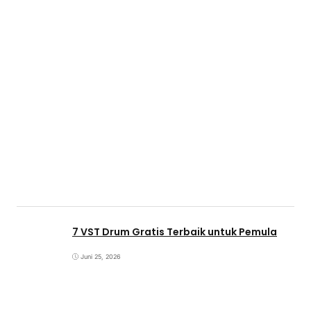
7 VST Drum Gratis Terbaik untuk Pemula
Juni 25, 2026