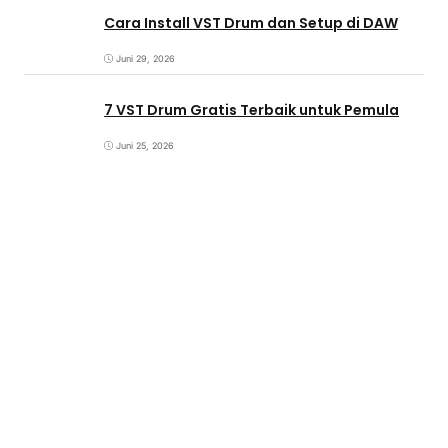
Cara Install VST Drum dan Setup di DAW
Juni 29, 2026
7 VST Drum Gratis Terbaik untuk Pemula
Juni 25, 2026