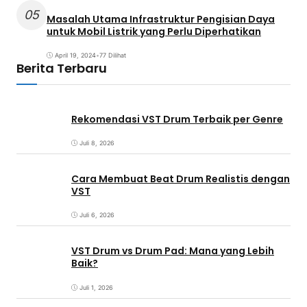
05
Masalah Utama Infrastruktur Pengisian Daya
untuk Mobil Listrik yang Perlu Diperhatikan
April 19, 2024
•
77 Dilihat
Berita Terbaru
Rekomendasi VST Drum Terbaik per Genre
Juli 8, 2026
Cara Membuat Beat Drum Realistis dengan
VST
Juli 6, 2026
VST Drum vs Drum Pad: Mana yang Lebih
Baik?
Juli 1, 2026