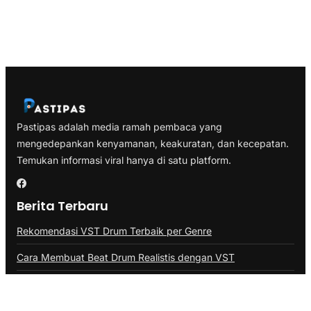
Pastipas adalah media ramah pembaca yang
mengedepankan kenyamanan, keakuratan, dan kecepatan.
Temukan informasi viral hanya di satu platform.
Berita Terbaru
Rekomendasi VST Drum Terbaik per Genre
Cara Membuat Beat Drum Realistis dengan VST
VST Drum vs Drum Pad: Mana yang Lebih Baik?
Kategori