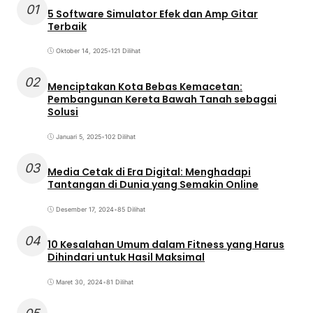
01
5 Software Simulator Efek dan Amp Gitar
Terbaik
Oktober 14, 2025
•
121 Dilihat
02
Menciptakan Kota Bebas Kemacetan:
Pembangunan Kereta Bawah Tanah sebagai
Solusi
Januari 5, 2025
•
102 Dilihat
03
Media Cetak di Era Digital: Menghadapi
Tantangan di Dunia yang Semakin Online
Desember 17, 2024
•
85 Dilihat
04
10 Kesalahan Umum dalam Fitness yang Harus
Dihindari untuk Hasil Maksimal
Maret 30, 2024
•
81 Dilihat