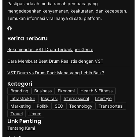
Pastipas adalah media ramah pembaca yang
mengedepankan kenyamanan, keakuratan, dan kecepatan.
Temukan informasi viral hanya di satu platform.
Berita Terbaru
Rekomendasi VST Drum Terbaik per Genre
Cara Membuat Beat Drum Realistis dengan VST
VST Drum vs Drum Pad: Mana yang Lebih Baik?
Kategori
Branding
Business
Ekonomi
Health & Fitness
Infrastruktur
Inspirasi
Internasional
Lifestyle
Marketing
Politik
SEO
Technology
Transportasi
Travel
Umum
Link Penting
Tentang Kami