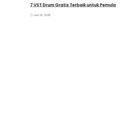
7 VST Drum Gratis Terbaik untuk Pemula
Juni 25, 2026