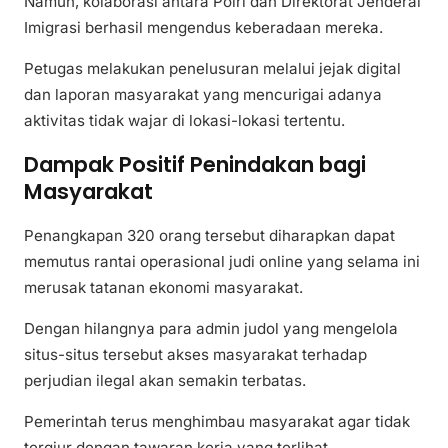
Namun, kolaborasi antara Polri dan Direktorat Jenderal
Imigrasi berhasil mengendus keberadaan mereka.
Petugas melakukan penelusuran melalui jejak digital
dan laporan masyarakat yang mencurigai adanya
aktivitas tidak wajar di lokasi-lokasi tertentu.
Dampak Positif Penindakan bagi
Masyarakat
Penangkapan 320 orang tersebut diharapkan dapat
memutus rantai operasional judi online yang selama ini
merusak tatanan ekonomi masyarakat.
Dengan hilangnya para admin judol yang mengelola
situs-situs tersebut akses masyarakat terhadap
perjudian ilegal akan semakin terbatas.
Pemerintah terus menghimbau masyarakat agar tidak
tergiur dengan tawaran kerja yang terlihat