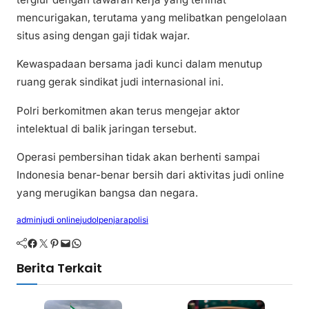
mencurigakan, terutama yang melibatkan pengelolaan
situs asing dengan gaji tidak wajar.
Kewaspadaan bersama jadi kunci dalam menutup
ruang gerak sindikat judi internasional ini.
Polri berkomitmen akan terus mengejar aktor
intelektual di balik jaringan tersebut.
Operasi pembersihan tidak akan berhenti sampai
Indonesia benar-benar bersih dari aktivitas judi online
yang merugikan bangsa dan negara.
admin
judi online
judol
penjara
polisi
Facebook
Twitter
Pinterest
Mail
WhatsApp
Berita Terkait