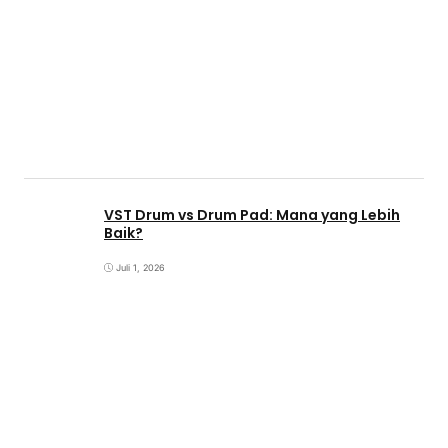
VST Drum vs Drum Pad: Mana yang Lebih
Baik?
Juli 1, 2026