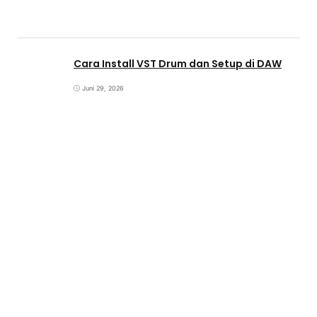
Cara Install VST Drum dan Setup di DAW
Juni 29, 2026