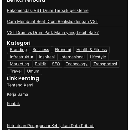
Rekomendasi VST Drum Terbaik per Genre
Cara Membuat Beat Drum Realistis dengan VST
VST Drum vs Drum Pad: Mana yang Lebih Baik?
Kategori
Branding
Business
Ekonomi
Health & Fitness
Infrastruktur
Inspirasi
Internasional
Lifestyle
Marketing
Politik
SEO
Technology
Transportasi
Travel
Umum
Link Penting
Tentang Kami
Kerja Sama
Kontak
Ketentuan Penggunaan
Kebijakan Data Pribadi