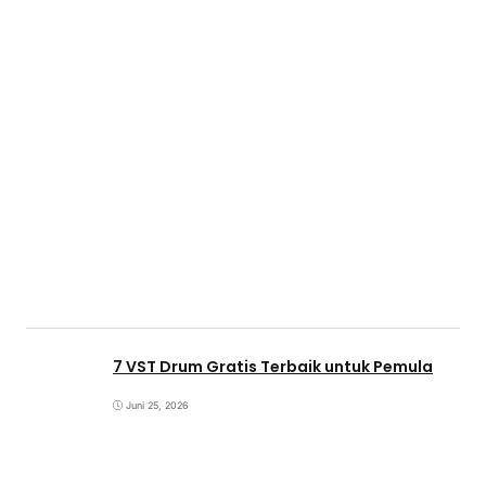
7 VST Drum Gratis Terbaik untuk Pemula
Juni 25, 2026