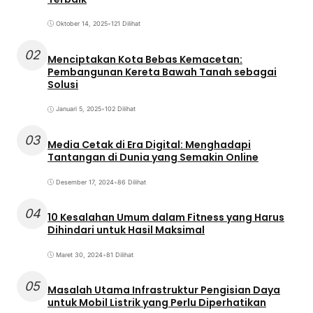
Oktober 14, 2025
•
121 Dilihat
02
Menciptakan Kota Bebas Kemacetan:
Pembangunan Kereta Bawah Tanah sebagai
Solusi
Januari 5, 2025
•
102 Dilihat
03
Media Cetak di Era Digital: Menghadapi
Tantangan di Dunia yang Semakin Online
Desember 17, 2024
•
86 Dilihat
04
10 Kesalahan Umum dalam Fitness yang Harus
Dihindari untuk Hasil Maksimal
Maret 30, 2024
•
81 Dilihat
05
Masalah Utama Infrastruktur Pengisian Daya
untuk Mobil Listrik yang Perlu Diperhatikan