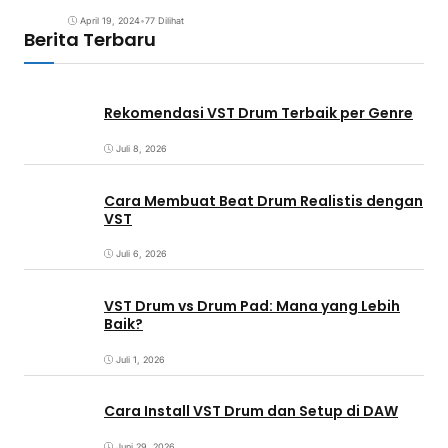
April 19, 2024
•
77 Dilihat
Berita Terbaru
Rekomendasi VST Drum Terbaik per Genre
Juli 8, 2026
Cara Membuat Beat Drum Realistis dengan
VST
Juli 6, 2026
VST Drum vs Drum Pad: Mana yang Lebih
Baik?
Juli 1, 2026
Cara Install VST Drum dan Setup di DAW
Juni 29, 2026