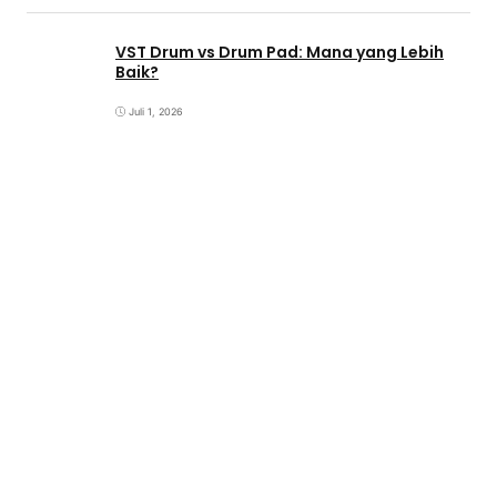
VST Drum vs Drum Pad: Mana yang Lebih
Baik?
Juli 1, 2026