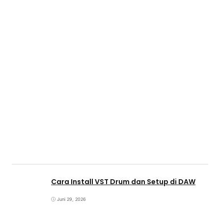
Cara Install VST Drum dan Setup di DAW
Juni 29, 2026