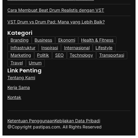
Cara Membuat Beat Drum Realistis dengan VST
VST Drum vs Drum Pad: Mana yang Lebih Baik?
Kategori
Branding
Business
Ekonomi
Health & Fitness
Infrastruktur
Inspirasi
Internasional
Lifestyle
Marketing
Politik
SEO
Technology
Transportasi
Travel
Umum
Link Penting
Tentang Kami
Kerja Sama
Kontak
Ketentuan Penggunaan
Kebijakan Data Pribadi
@Copyright pastipas.com. All Rights Reserved