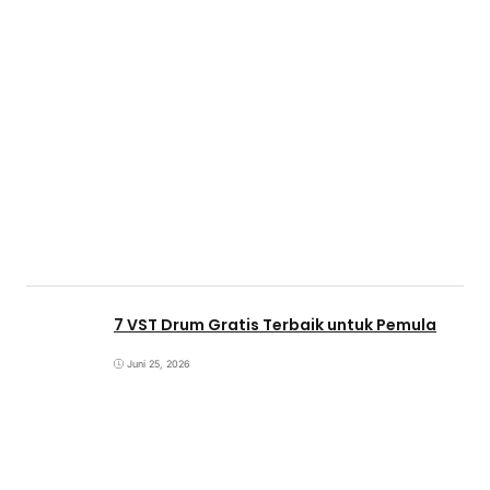
7 VST Drum Gratis Terbaik untuk Pemula
Juni 25, 2026