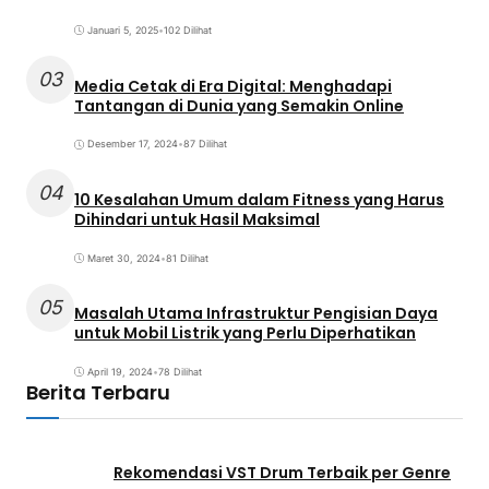
Januari 5, 2025
•
102 Dilihat
03
Media Cetak di Era Digital: Menghadapi
Tantangan di Dunia yang Semakin Online
Desember 17, 2024
•
87 Dilihat
04
10 Kesalahan Umum dalam Fitness yang Harus
Dihindari untuk Hasil Maksimal
Maret 30, 2024
•
81 Dilihat
05
Masalah Utama Infrastruktur Pengisian Daya
untuk Mobil Listrik yang Perlu Diperhatikan
April 19, 2024
•
78 Dilihat
Berita Terbaru
Rekomendasi VST Drum Terbaik per Genre