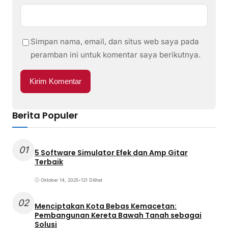
Simpan nama, email, dan situs web saya pada
peramban ini untuk komentar saya berikutnya.
Berita Populer
01
5 Software Simulator Efek dan Amp Gitar
Terbaik
Oktober 14, 2025
•
121 Dilihat
02
Menciptakan Kota Bebas Kemacetan:
Pembangunan Kereta Bawah Tanah sebagai
Solusi