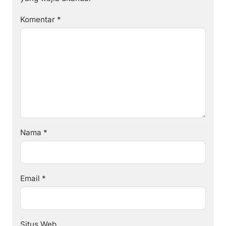
Komentar
*
Nama
*
Email
*
Situs Web