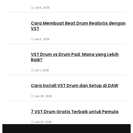
Juli 8, 2026
Cara Membuat Beat Drum Realistis dengan
VST
Juli 6, 2026
VST Drum vs Drum Pad: Mana yang Lebih
Baik?
Juli 1, 2026
Cara Install VST Drum dan Setup di DAW
Juni 29, 2026
7 VST Drum Gratis Terbaik untuk Pemula
Juni 25, 2026