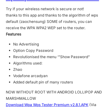
Try if your wireless network is secure or not!
thanks to this app and thanks to the algorithm of wps
default (zaochensung) SOME of routers, you can
receive the WPA WPA2 WEP set to the router.
Features
No Advertising
Option Copy Password
Revolutionised the menu ‘”Show Password”
Algorithms used:
Zhao
Vodafone arcadyan
Added default pin of many routers
NOW WITHOUT ROOT WITH ANDROID LOLLIPOP AND
MARSHMALLOW
Download Wpa Wps Tester Premium v2.8.1.APK
(Via