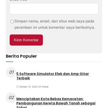
Simpan nama, email, dan situs web saya pada
peramban ini untuk komentar saya berikutnya.
Berita Populer
01
5 Software Simulator Efek dan Amp Gitar
Terbaik
Oktober 14, 2025
•
121 Dilihat
02
Menciptakan Kota Bebas Kemacetan:
Pembangunan Kereta Bawah Tanah sebagai
Solusi