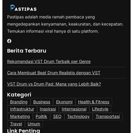
Pastipas adalah media ramah pembaca yang
mengedepankan kenyamanan, keakuratan, dan kecepatan.
Temukan informasi viral hanya di satu platform.
Berita Terbaru
Rekomendasi VST Drum Terbaik per Genre
Cara Membuat Beat Drum Realistis dengan VST
VST Drum vs Drum Pad: Mana yang Lebih Baik?
Kategori
Branding
Business
Ekonomi
Health & Fitness
Infrastruktur
Inspirasi
Internasional
Lifestyle
Marketing
Politik
SEO
Technology
Transportasi
Travel
Umum
Link Penting