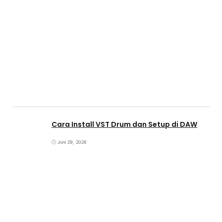
Cara Install VST Drum dan Setup di DAW
Juni 29, 2026