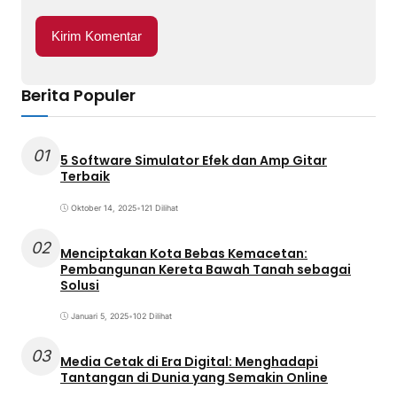
Berita Populer
01
5 Software Simulator Efek dan Amp Gitar
Terbaik
Oktober 14, 2025
•
121 Dilihat
02
Menciptakan Kota Bebas Kemacetan:
Pembangunan Kereta Bawah Tanah sebagai
Solusi
Januari 5, 2025
•
102 Dilihat
03
Media Cetak di Era Digital: Menghadapi
Tantangan di Dunia yang Semakin Online