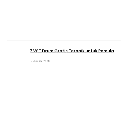
7 VST Drum Gratis Terbaik untuk Pemula
Juni 25, 2026