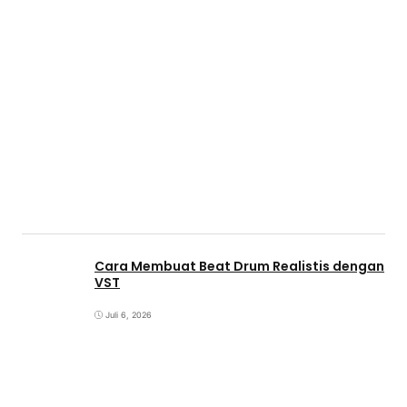
Cara Membuat Beat Drum Realistis dengan
VST
Juli 6, 2026