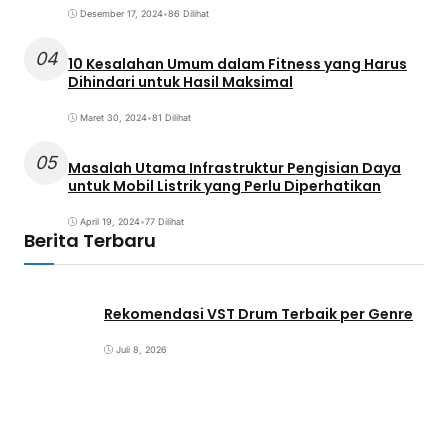
Desember 17, 2024
•
86 Dilihat
04
10 Kesalahan Umum dalam Fitness yang Harus
Dihindari untuk Hasil Maksimal
Maret 30, 2024
•
81 Dilihat
05
Masalah Utama Infrastruktur Pengisian Daya
untuk Mobil Listrik yang Perlu Diperhatikan
April 19, 2024
•
77 Dilihat
Berita Terbaru
Rekomendasi VST Drum Terbaik per Genre
Juli 8, 2026