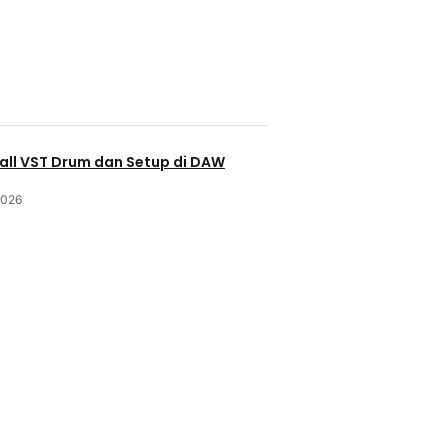
tall VST Drum dan Setup di DAW
2026